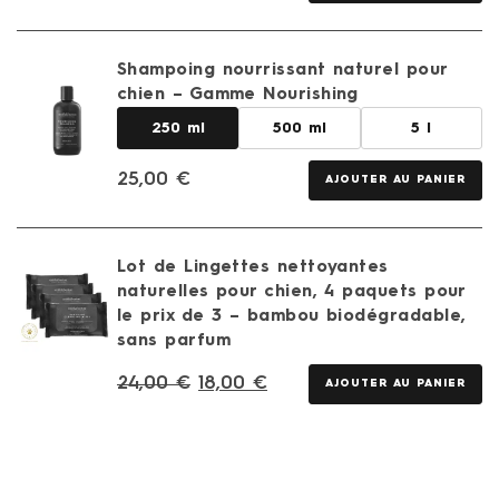
Shampoing nourrissant naturel pour
chien – Gamme Nourishing
250 ml
500 ml
5 l
25,00
€
AJOUTER AU PANIER
Lot de Lingettes nettoyantes
naturelles pour chien, 4 paquets pour
le prix de 3 – bambou biodégradable,
sans parfum
24,00
€
18,00
€
AJOUTER AU PANIER