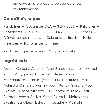
antioxydants, protège le pelage du stress
environnemental
Ce qu'il n'y a pas
Parabènes — Cocamide DEA — SLS / SLES — Phtalates —
Phosphates — PEG / PPG — EDTA / DPEG — Silicones —
Dérivés pétrochimiques — Colorants artificiels — Huiles
minérales — Parfums de synthèse
97 % des ingrédients sont d'origine naturelle.
Ingrédients
Aqua · Cetearyl Alcohol · Aloe Barbadensis Leaf Extract ·
Prunus Amygdalus Dulcis Oil · Behentrimonium
Methosulfate · Parfum (certifié 100 % naturel) · Mel ·
Actinidia Chinensis Fruit Extract · Panax Ginseng Root
Extract · Cocos Nucifera Oil · Phormium Tenax Leaf
Extract · Avena Sativa Kernel Extract · Metrosideros
Excelsa Bark/Leaf Extract · Tocopheryl Acetate ·