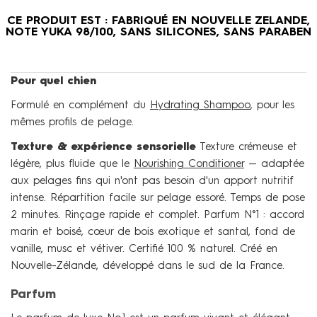
CE PRODUIT EST : FABRIQUÉ EN NOUVELLE ZELANDE,
NOTE YUKA 98/100, SANS SILICONES, SANS PARABEN
Pour quel chien
Formulé en complément du
Hydrating Shampoo
, pour les
mêmes profils de pelage.
Texture & expérience sensorielle
Texture crémeuse et
légère, plus fluide que le
Nourishing Conditioner
— adaptée
aux pelages fins qui n'ont pas besoin d'un apport nutritif
intense. Répartition facile sur pelage essoré. Temps de pose
2 minutes. Rinçage rapide et complet. Parfum N°1 : accord
marin et boisé, cœur de bois exotique et santal, fond de
vanille, musc et vétiver. Certifié 100 % naturel. Créé en
Nouvelle-Zélande, développé dans le sud de la France.
Parfum