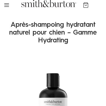
Un produit offert dès 75 € d'achat
Votre chien est unique, sa peau aussi: Trouvez sa routine
Après-shampoing hydratant
naturel pour chien – Gamme
Hydrating