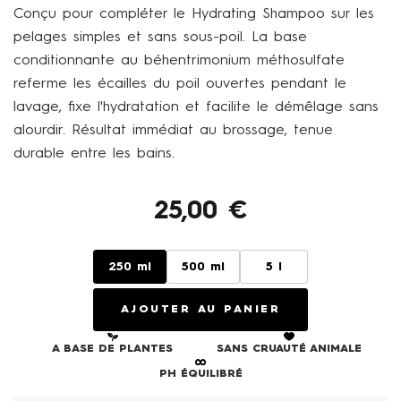
Conçu pour compléter le
Hydrating Shampoo
sur les
pelages simples et sans sous-poil. La base
conditionnante au béhentrimonium méthosulfate
referme les écailles du poil ouvertes pendant le
lavage, fixe l'hydratation et facilite le démêlage sans
alourdir. Résultat immédiat au brossage, tenue
durable entre les bains.
25,00
€
250 ml
500 ml
5 l
AJOUTER AU PANIER
A BASE DE PLANTES
SANS CRUAUTÉ ANIMALE
PH ÉQUILIBRÉ