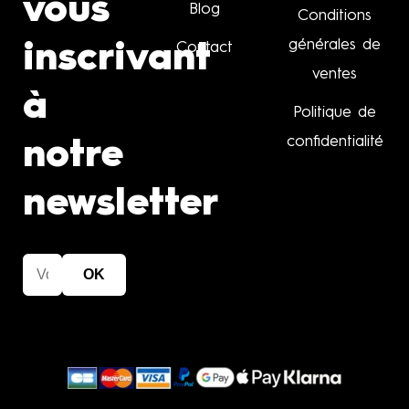
vous
Blog
Conditions
générales de
inscrivant
Contact
ventes
à
Politique de
confidentialité
notre
newsletter
OK