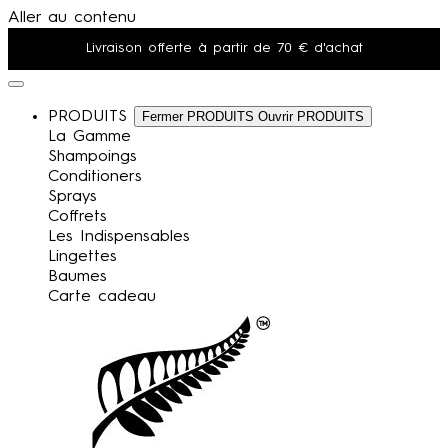
Aller au contenu
Livraison offerte à partir de 70 € d'achat
Un produit offert dès 75 € d'achat
PRODUITS
Fermer PRODUITS
Ouvrir PRODUITS
Votre chien est unique, sa peau aussi: Trouvez sa routine
La Gamme
Shampoings
Conditioners
Sprays
Coffrets
Les Indispensables
Lingettes
Baumes
Carte cadeau