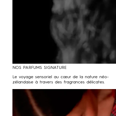
NOS PARFUMS SIGNATURE
Le voyage sensoriel au cœur de la nature néo-
zélandaise à travers des fragrances délicates.