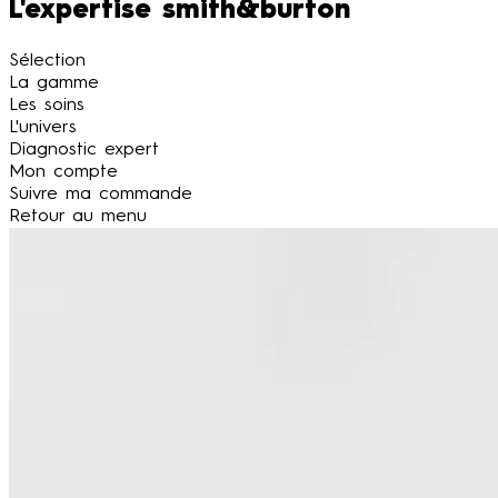
L'expertise smith&burton
Sélection
La gamme
Les soins
L'univers
Diagnostic expert
Mon compte
Suivre ma commande
Retour au menu