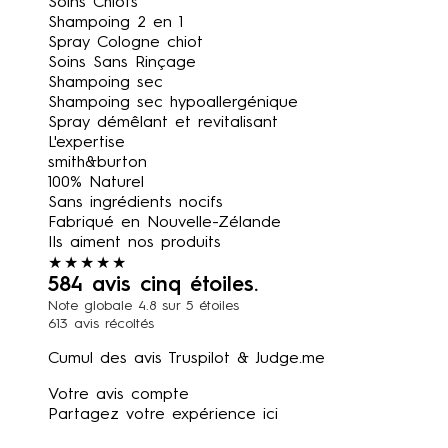
Soins Chiots
Shampoing 2 en 1
Spray Cologne chiot
Soins Sans Rinçage
Shampoing sec
Shampoing sec hypoallergénique
Spray démêlant et revitalisant
L'expertise
smith&burton
100% Naturel
Sans ingrédients nocifs
Fabriqué en Nouvelle-Zélande
Ils aiment nos produits
★★★★★
584 avis cinq étoiles.
Note globale 4.8 sur 5 étoiles
613 avis récoltés
Cumul des avis
Truspilot
&
Judge.me
Votre avis compte
Partagez votre expérience ici