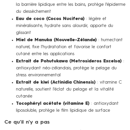
la barrière lipidique entre les bains, protège l'épiderme
du dessèchement
Eau de coco (Cocos Nucifera)
: légère et
minéralisante, hydrate sans alourdir, apporte du
glissant
Miel de Manuka (Nouvelle-Zélande)
: humectant
naturel, fixe l'hydratation et favorise le confort
cutané entre les applications
Extrait de Pohutukawa (Metrosideros Excelsa)
:
antioxydant néo-zélandais, protège le pelage du
stress environnemental
Extrait de kiwi (Actinidia Chinensis)
: vitamine C
naturelle, soutient l'éclat du pelage et la vitalité
cutanée
Tocophéryl acétate (vitamine E)
: antioxydant
liposoluble, protège le film lipidique de surface
Ce qu'il n'y a pas