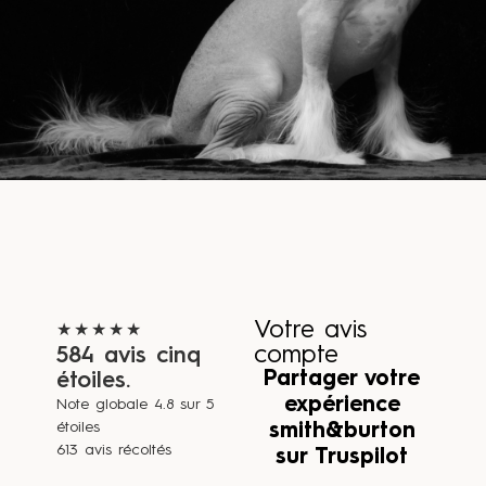
Votre avis
★★★★★
compte
584 avis cinq
Partager votre
étoiles.
expérience
Note globale 4.8 sur 5
étoiles
smith&burton
613 avis récoltés
sur Truspilot