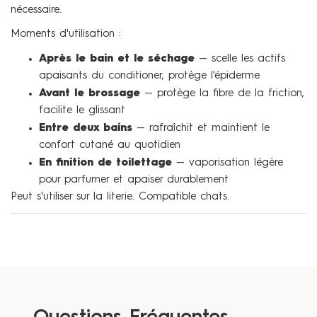
nécessaire.
Moments d'utilisation :
Après le bain et le séchage
— scelle les actifs
apaisants du conditioner, protège l'épiderme
Avant le brossage
— protège la fibre de la friction,
facilite le glissant
Entre deux bains
— rafraîchit et maintient le
confort cutané au quotidien
En finition de toilettage
— vaporisation légère
pour parfumer et apaiser durablement
Peut s'utiliser sur la literie. Compatible chats.