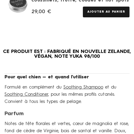
coussinets, truffe, coudes et hot spots
29,00
€
AJOUTER AU PANIER
CE PRODUIT EST : FABRIQUÉ EN NOUVELLE ZELANDE,
VÉGAN, NOTE YUKA 98/100
Pour quel chien — et quand l'utiliser
Formulé en complément du
Soothing Shampoo
et du
Soothing Conditioner
, pour les mêmes profils cutanés.
Convient à tous les types de pelage.
Parfum
Notes de tête florales et vertes, cœur de magnolia et rose,
fond de cèdre de Virginie, bois de santal et vanille. Doux,