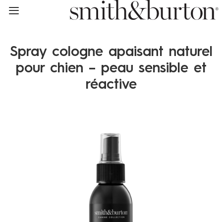
Un produit offert dès 75 € d'
Votre chien est unique, sa peau aussi: T
Spray cologne apaisant naturel
pour chien – peau sensible et
réactive