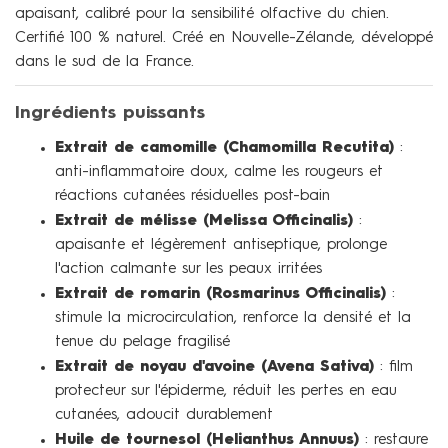
apaisant, calibré pour la sensibilité olfactive du chien.
Certifié 100 % naturel. Créé en Nouvelle-Zélande, développé
dans le sud de la France.
Ingrédients puissants
Extrait de camomille (Chamomilla Recutita)
:
anti-inflammatoire doux, calme les rougeurs et
réactions cutanées résiduelles post-bain
Extrait de mélisse (Melissa Officinalis)
:
apaisante et légèrement antiseptique, prolonge
l'action calmante sur les peaux irritées
Extrait de romarin (Rosmarinus Officinalis)
:
stimule la microcirculation, renforce la densité et la
tenue du pelage fragilisé
Extrait de noyau d'avoine (Avena Sativa)
: film
protecteur sur l'épiderme, réduit les pertes en eau
cutanées, adoucit durablement
Huile de tournesol (Helianthus Annuus)
: restaure