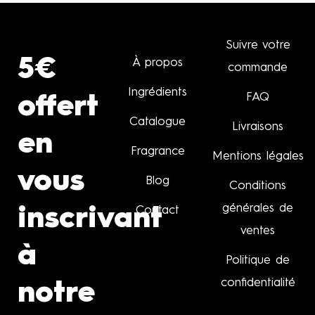
Suivre votre
5€
À propos
commande
Ingrédients
FAQ
offert
Catalogue
Livraisons
en
Fragrance
Mentions légales
vous
Blog
Conditions
générales de
inscrivant
Contact
ventes
à
Politique de
confidentialité
notre