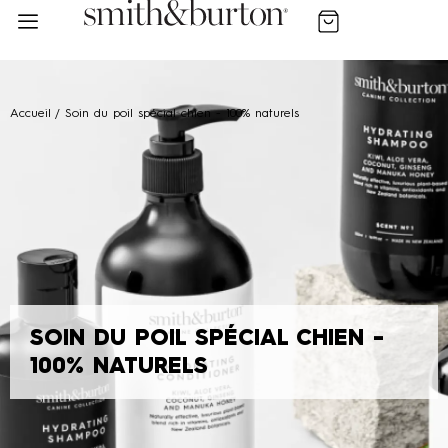
Un produit offert dès 75 € d'achat
Votre chien est unique, sa peau aussi: Trouvez sa routine
Accueil
/ Soin du poil spécial chien - 100% naturels
SOIN DU POIL SPÉCIAL CHIEN -
100% NATURELS