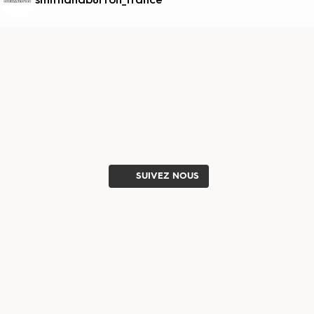
smithandburton_france
SUIVEZ NOUS