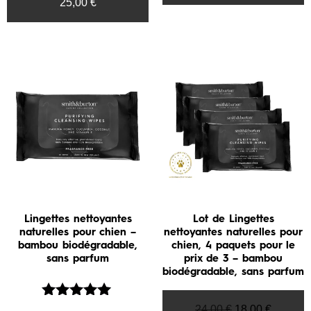
25,00
€
Lingettes nettoyantes
Lot de Lingettes
naturelles pour chien –
nettoyantes naturelles pour
bambou biodégradable,
chien, 4 paquets pour le
sans parfum
prix de 3 – bambou
biodégradable, sans parfum
Note
24,00
€
18,00
€