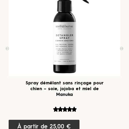
Spray démêlant sans rinçage pour
chien – soie, jojoba et miel de
Manuka
À partir de
25,00
€