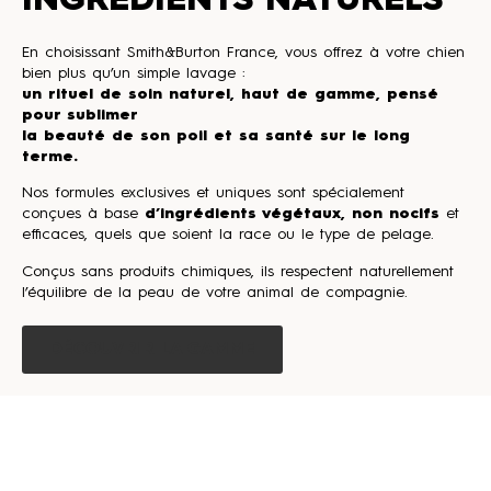
INGRÉDIENTS NATURELS
En choisissant Smith&Burton France, vous offrez à votre chien
bien plus qu’un simple lavage :
un rituel de soin naturel, haut de gamme, pensé
pour sublimer
la beauté de son poil et sa santé sur le long
terme.
Nos formules exclusives et uniques sont spécialement
conçues à base
d’ingrédients végétaux, non nocifs
et
efficaces, quels que soient la race ou le type de pelage.
Conçus sans produits chimiques, ils respectent naturellement
l’équilibre de la peau de votre animal de compagnie.
DÉCOUVRIR LA GAMME