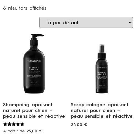
6 résultats affichés
Shampoing apaisant
Spray cologne apaisant
naturel pour chien –
naturel pour chien –
peau sensible et réactive
peau sensible et réactive
24,00
€
Note
À partir de
25,00
€
5.00