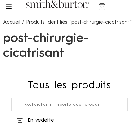
Un produit offert dès 75 € d'achat
Votre chien est unique, sa peau aussi: Trouvez sa routine
Accueil
/ Produits identifiés “post-chirurgie-cicatrisant”
post-chirurgie-
cicatrisant
Tous les produits
En vedette