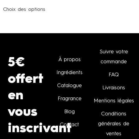
sur 5
Choix des options
Suivre votre
5€
À propos
commande
Ingrédients
FAQ
offert
Catalogue
Livraisons
en
Fragrance
Mentions légales
vous
Blog
Conditions
générales de
inscrivant
Contact
ventes