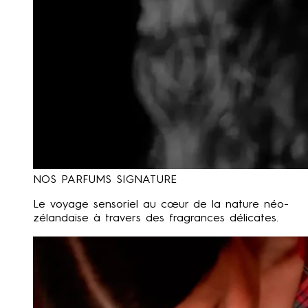
NOS PARFUMS SIGNATURE
Le voyage sensoriel au cœur de la nature néo-
zélandaise à travers des fragrances délicates.