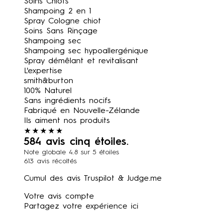
Soins Chiots
Shampoing 2 en 1
Spray Cologne chiot
Soins Sans Rinçage
Shampoing sec
Shampoing sec hypoallergénique
Spray démêlant et revitalisant
L'expertise
smith&burton
100% Naturel
Sans ingrédients nocifs
Fabriqué en Nouvelle-Zélande
Ils aiment nos produits
★★★★★
584 avis cinq étoiles.
Note globale 4.8 sur 5 étoiles
613 avis récoltés
Cumul des avis
Truspilot
&
Judge.me
Votre avis compte
Partagez votre expérience ici