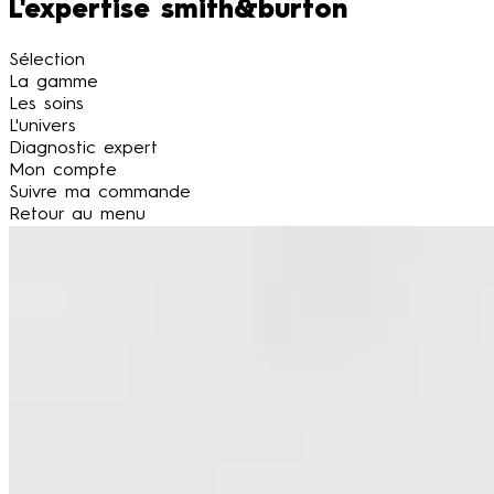
L'expertise smith&burton
Sélection
La gamme
Les soins
L'univers
Diagnostic expert
Mon compte
Suivre ma commande
Retour au menu