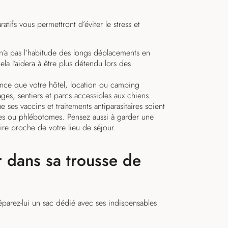
ifs vous permettront d’éviter le stress et
’a pas l’habitude des longs déplacements en
ela l’aidera à être plus détendu lors des
vance que votre hôtel, location ou camping
ges, sentiers et parcs accessibles aux chiens.
 ses vaccins et traitements antiparasitaires soient
ues ou phlébotomes. Pensez aussi à garder une
ire proche de votre lieu de séjour.
r dans sa trousse de
réparez-lui un sac dédié avec ses indispensables