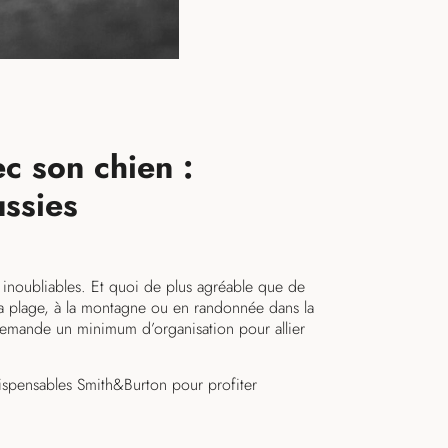
c son chien :
ussies
inoubliables. Et quoi de plus agréable que de
la plage, à la montagne ou en randonnée dans la
mande un minimum d’organisation pour allier
dispensables Smith&Burton pour profiter