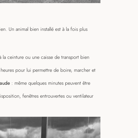
ien. Un animal bien installé est à la fois plus
 à la ceinture ou une caisse de transport bien
x heures pour lui permettre de boire, marcher et
haude
: même quelques minutes peuvent être
isposition, fenêtres entrouvertes ou ventilateur