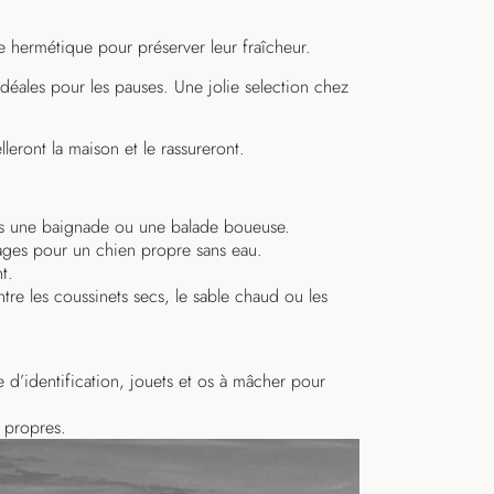
e hermétique pour préserver leur fraîcheur.
déales pour les pauses. Une jolie selection chez
lleront la maison et le rassureront.
s une baignade ou une balade boueuse.
ages pour un chien propre sans eau.
t.
re les coussinets secs, le sable chaud ou les
le d’identification, jouets et os à mâcher pour
 propres.