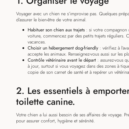
1. Organiser le voyage
Voyager avec un chien ne s’improvise pas. Quelques préparat
d’assurer le bien-être de votre animal.
Habituer son chien aux trajets
: si votre compagnon n
voiture, commencez par des petits trajets réguliers. C
vacances.
Choisir un hébergement dog-friendly
: vérifiez à l’a
accepte les animaux. Renseignez-vous aussi sur les pla
Contrôle vétérinaire avant le départ
: assurez-vous que
à jour, surtout si vous voyagez dans des zones à tiq
copie de son carnet de santé et à repérer un vétérina
2. Les essentiels à emporte
toilette canine.
Votre chien a lui aussi besoin de ses affaires de voyage. P
pour assurer confort, hygiène et sérénité.